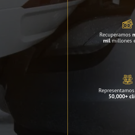
Recuperamos
m
mil
millones 
Representamos
50,000+ cl