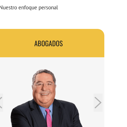
Nuestro enfoque personal
ABOGADOS