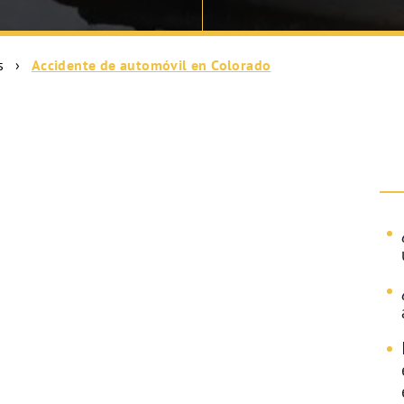
s
›
Accidente de automóvil en Colorado