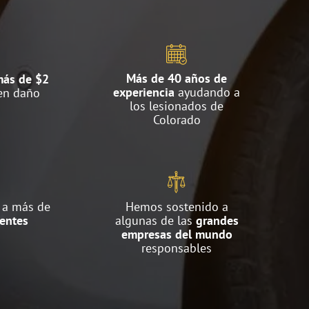
Más de 40 años de
ás de $2
experiencia
ayudando a
en daño
los lesionados de
Colorado
 a más de
Hemos sostenido a
ientes
algunas de las
grandes
empresas del mundo
responsables