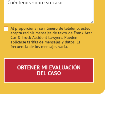
Al proporcionar su número de teléfono, usted
Disclaimer
acepta recibir mensajes de texto de Frank Azar
Car & Truck Accident Lawyers. Pueden
aplicarse tarifas de mensajes y datos. La
frecuencia de los mensajes varía.
OBTENER MI EVALUACIÓN
DEL CASO