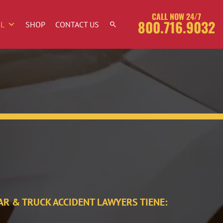
CALL NOW 24/7
800.716.9032
OL
SHOP
CONTACT US
AR & TRUCK ACCIDENT LAWYERS TIENE: