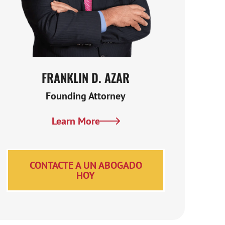
FRANKLIN D. AZAR
MAR
Founding Attorney
Learn More
Lea
CONTACTE A UN ABOGADO
HOY